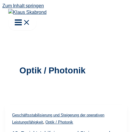
Zum Inhalt springen
Optik / Photonik
Geschäftsstabilisierung und Steigerung der operativen
,
Leistungsfähigkeit
Optik / Photonik