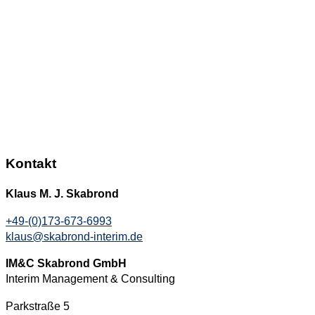
Kontakt
Klaus M. J. Skabrond
+49-(0)173-673-6993
klaus@skabrond-interim.de
IM&C Skabrond GmbH
Interim Management & Consulting
Parkstraße 5